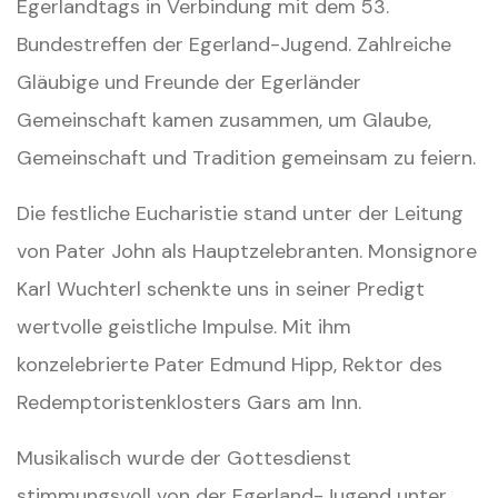
Egerlandtags in Verbindung mit dem 53.
Bundestreffen der Egerland-Jugend. Zahlreiche
Gläubige und Freunde der Egerländer
Gemeinschaft kamen zusammen, um Glaube,
Gemeinschaft und Tradition gemeinsam zu feiern.
Die festliche Eucharistie stand unter der Leitung
von Pater John als Hauptzelebranten. Monsignore
Karl Wuchterl schenkte uns in seiner Predigt
wertvolle geistliche Impulse. Mit ihm
konzelebrierte Pater Edmund Hipp, Rektor des
Redemptoristenklosters Gars am Inn.
Musikalisch wurde der Gottesdienst
stimmungsvoll von der Egerland-Jugend unter